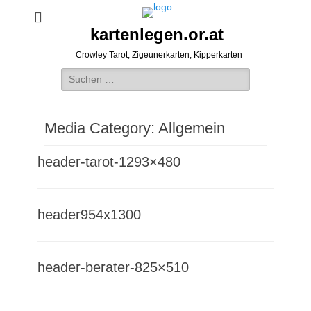
kartenlegen.or.at
Crowley Tarot, Zigeunerkarten, Kipperkarten
Suchen
nach:
Media Category:
Allgemein
header-tarot-1293×480
header954x1300
header-berater-825×510