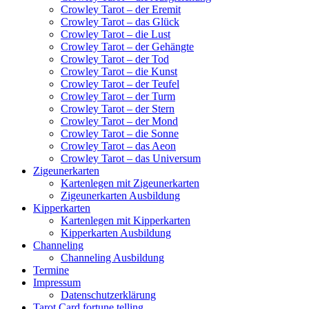
Crowley Tarot – der Eremit
Crowley Tarot – das Glück
Crowley Tarot – die Lust
Crowley Tarot – der Gehängte
Crowley Tarot – der Tod
Crowley Tarot – die Kunst
Crowley Tarot – der Teufel
Crowley Tarot – der Turm
Crowley Tarot – der Stern
Crowley Tarot – der Mond
Crowley Tarot – die Sonne
Crowley Tarot – das Aeon
Crowley Tarot – das Universum
Zigeunerkarten
Kartenlegen mit Zigeunerkarten
Zigeunerkarten Ausbildung
Kipperkarten
Kartenlegen mit Kipperkarten
Kipperkarten Ausbildung
Channeling
Channeling Ausbildung
Termine
Impressum
Datenschutzerklärung
Tarot Card fortune telling