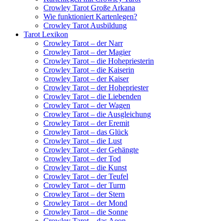
Crowley Tarot Große Arkana
Wie funktioniert Kartenlegen?
Crowley Tarot Ausbildung
Tarot Lexikon
Crowley Tarot – der Narr
Crowley Tarot – der Magier
Crowley Tarot – die Hohepriesterin
Crowley Tarot – die Kaiserin
Crowley Tarot – der Kaiser
Crowley Tarot – der Hohepriester
Crowley Tarot – die Liebenden
Crowley Tarot – der Wagen
Crowley Tarot – die Ausgleichung
Crowley Tarot – der Eremit
Crowley Tarot – das Glück
Crowley Tarot – die Lust
Crowley Tarot – der Gehängte
Crowley Tarot – der Tod
Crowley Tarot – die Kunst
Crowley Tarot – der Teufel
Crowley Tarot – der Turm
Crowley Tarot – der Stern
Crowley Tarot – der Mond
Crowley Tarot – die Sonne
Crowley Tarot – das Aeon