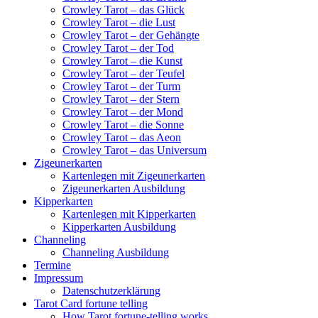
Crowley Tarot – das Glück
Crowley Tarot – die Lust
Crowley Tarot – der Gehängte
Crowley Tarot – der Tod
Crowley Tarot – die Kunst
Crowley Tarot – der Teufel
Crowley Tarot – der Turm
Crowley Tarot – der Stern
Crowley Tarot – der Mond
Crowley Tarot – die Sonne
Crowley Tarot – das Aeon
Crowley Tarot – das Universum
Zigeunerkarten
Kartenlegen mit Zigeunerkarten
Zigeunerkarten Ausbildung
Kipperkarten
Kartenlegen mit Kipperkarten
Kipperkarten Ausbildung
Channeling
Channeling Ausbildung
Termine
Impressum
Datenschutzerklärung
Tarot Card fortune telling
How Tarot fortune-telling works