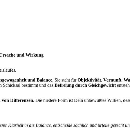
n Ursache und Wirkung
islaufes.
usgewogenheit und Balance
. Sie steht für
Objektivität, Vernunft, W
in Schicksal bestimmt und das
Befreiung durch Gleichgewicht
entsteh
n von Differenzen
. Die niedere Form ist Dein unbewußtes Wirken, des
erer Klarheit in die Balance, entscheide sachlich und urteile gerecht un