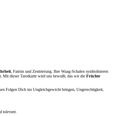
ahrheit
, Fairnis und Zentrierung. Ihre Waag-Schalen symbolisieren
t. Mit dieser Tarotkarte wird uns bewußt, das wir die
Früchte
sen Folgen Dich ins Ungleichgewicht bringen, Ungerechtigkeit,
d tolerant.