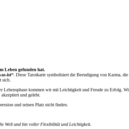
im Leben gefunden hat.
as-ist“
. Diese Tarotkarte symbolisiert die Beendigung von Karma, di
t sich.
ser Lebensphase kommen wir mit Leichtigkeit und Freude zu Erfolg. Wi
akzeptiert und gelebt.
ession und seinen Platz nicht finden.
e Welt und bin voller Flexibilität und Leichtigkeit.