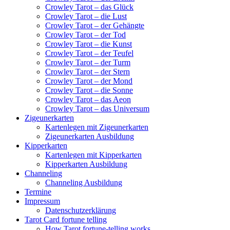
Crowley Tarot – das Glück
Crowley Tarot – die Lust
Crowley Tarot – der Gehängte
Crowley Tarot – der Tod
Crowley Tarot – die Kunst
Crowley Tarot – der Teufel
Crowley Tarot – der Turm
Crowley Tarot – der Stern
Crowley Tarot – der Mond
Crowley Tarot – die Sonne
Crowley Tarot – das Aeon
Crowley Tarot – das Universum
Zigeunerkarten
Kartenlegen mit Zigeunerkarten
Zigeunerkarten Ausbildung
Kipperkarten
Kartenlegen mit Kipperkarten
Kipperkarten Ausbildung
Channeling
Channeling Ausbildung
Termine
Impressum
Datenschutzerklärung
Tarot Card fortune telling
How Tarot fortune-telling works