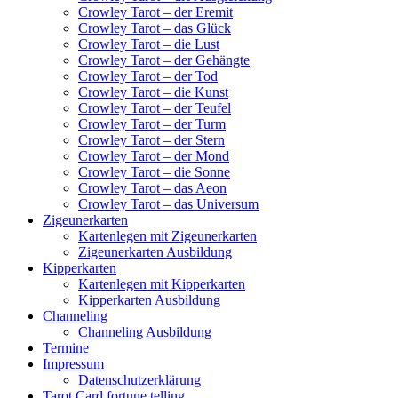
Crowley Tarot – der Eremit
Crowley Tarot – das Glück
Crowley Tarot – die Lust
Crowley Tarot – der Gehängte
Crowley Tarot – der Tod
Crowley Tarot – die Kunst
Crowley Tarot – der Teufel
Crowley Tarot – der Turm
Crowley Tarot – der Stern
Crowley Tarot – der Mond
Crowley Tarot – die Sonne
Crowley Tarot – das Aeon
Crowley Tarot – das Universum
Zigeunerkarten
Kartenlegen mit Zigeunerkarten
Zigeunerkarten Ausbildung
Kipperkarten
Kartenlegen mit Kipperkarten
Kipperkarten Ausbildung
Channeling
Channeling Ausbildung
Termine
Impressum
Datenschutzerklärung
Tarot Card fortune telling